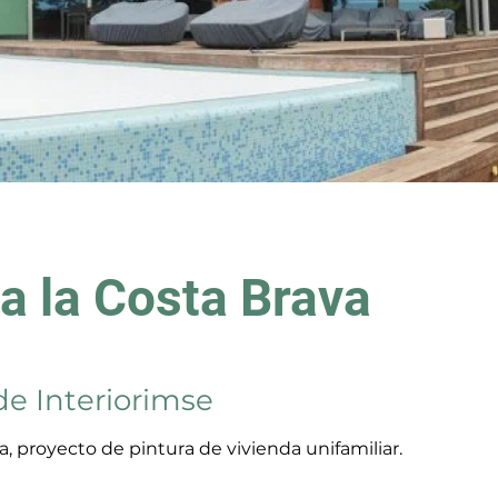
a la Costa Brava
de Interiorimse
a, proyecto de pintura de vivienda unifamiliar.