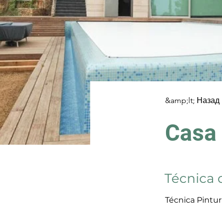
&amp;lt; Назад
Casa 
Técnica 
Técnica Pintur